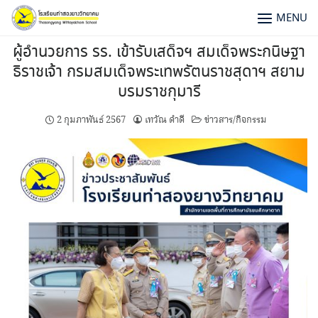
MENU
ผู้อำนวยการ รร. เข้ารับเสด็จฯ สมเด็จพระกนิษฐา
ธิราชเจ้า กรมสมเด็จพระเทพรัตนราชสุดาฯ สยาม
บรมราชกุมารี
2 กุมภาพันธ์ 2567
เทวัณ ดำดี
ข่าวสาร/กิจกรรม