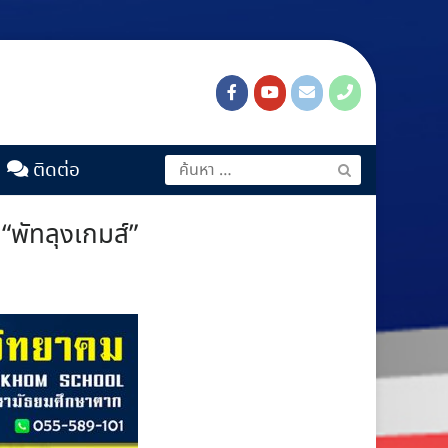
ติดต่อ
“พัทลุงเกมส์”