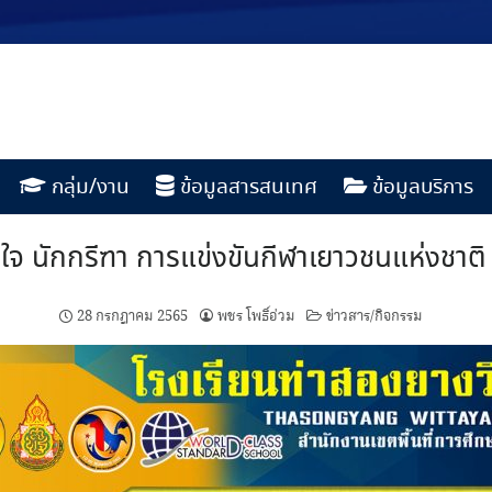
กลุ่ม/งาน
ข้อมูลสารสนเทศ
ข้อมูลบริการ
ใจ นักกรีฑา การแข่งขันกีฬาเยาวชนแห่งชาติ 
28 กรกฎาคม 2565
พชร โพธิ์อ่วม
ข่าวสาร/กิจกรรม