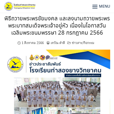
MENU
พิธีถวายพระพรชัยมงคล และลงนามถวายพระพร
พระบาทสมเด็จพระเจ้าอยู่หัว เนื่องในโอกาสวัน
เฉลิมพระชนมพรรษา 28 กรกฎาคม 2566
1 สิงหาคม 2566
เทวัณ ดำดี
ข่าวสาร/กิจกรรม