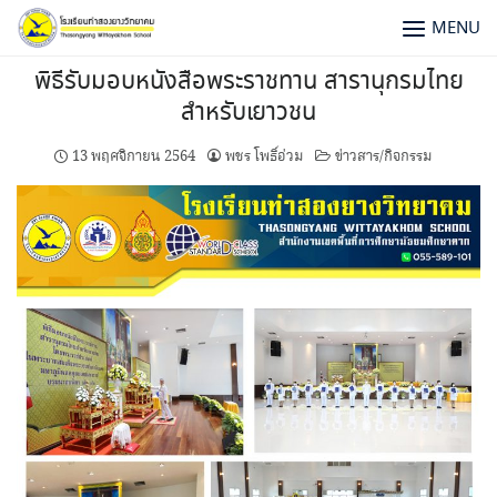
MENU
พิธีรับมอบหนังสือพระราชทาน สารานุกรมไทย
สำหรับเยาวชน
13 พฤศจิกายน 2564
พชร โพธิ์อ่วม
ข่าวสาร/กิจกรรม