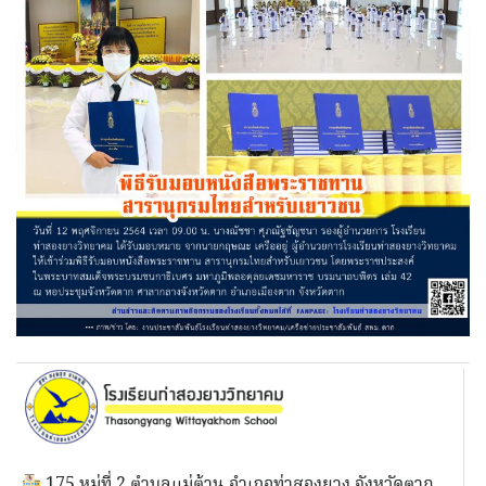
175 หมู่ที่ 2 ตำบลแม่ต้าน อำเภอท่าสองยาง จังหวัดตาก