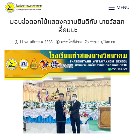
MENU
มอบช่อดอกไม้แสดงความยินดีกับ นายวัลลภ
เอี่ยมมะ
11 พฤศจิกายน 2565
พชร โพธิ์อ่วม
ข่าวสาร/กิจกรรม