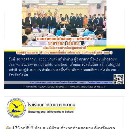
175 หมู่ที่ 2 ตำบลแม่ต้าน อำเภอท่าสองยาง จังหวัดตาก