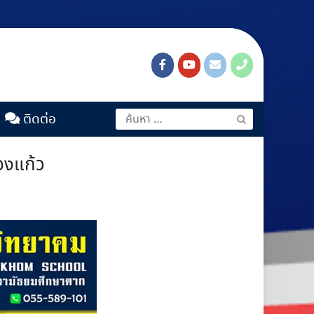
ติดต่อ
องแก้ว