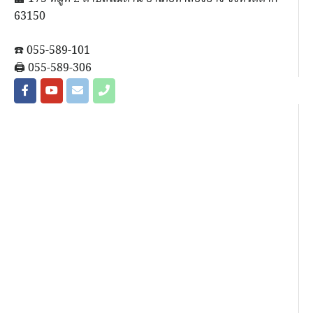
63150
☎️ 055-589-101
🖨 055-589-306