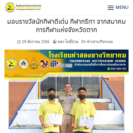
MENU
มอบรางวัลนักกีฬาดีเด่น กีฬากรีฑา จากสมาคม
การกีฬาแห่งจังหวัดตาก
19 ธันวาคม 2565
พชร โพธิ์อ่วม
ข่าวสาร/กิจกรรม