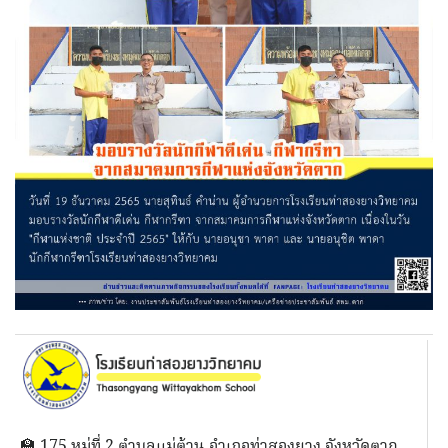
🏫 175 หมู่ที่ 2 ตำบลแม่ต้าน อำเภอท่าสองยาง จังหวัดตาก