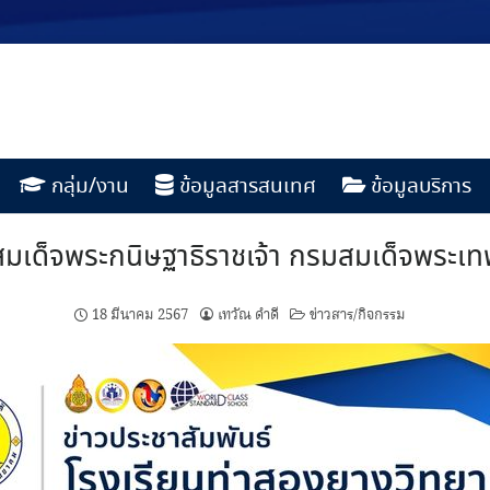
กลุ่ม/งาน
ข้อมูลสารสนเทศ
ข้อมูลบริการ
สมเด็จพระกนิษฐาธิราชเจ้า กรมสมเด็จพระเท
18 มีนาคม 2567
เทวัณ ดำดี
ข่าวสาร/กิจกรรม