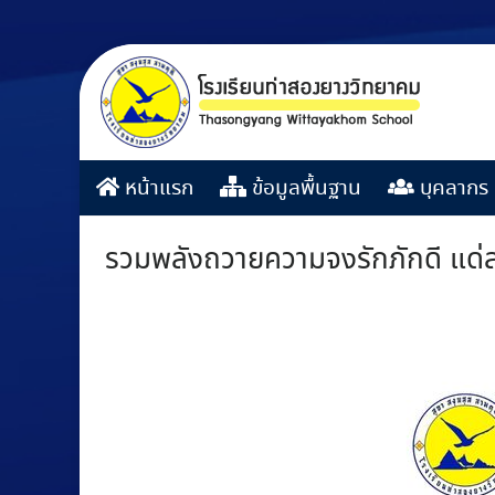
หน้าแรก
ข้อมูลพื้นฐาน
บุคลากร
รวมพลังถวายความจงรักภักดี แด่