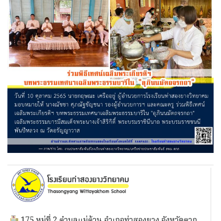
175 หมู่ที่ 2 ตำบลแม่ต้าน อำเภอท่าสองยาง จังหวัดตาก