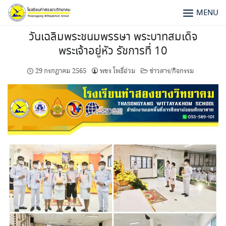
MENU
วันเฉลิมพระชนมพรรษา พระบาทสมเด็จ
พระเจ้าอยู่หัว รัชการที่ 10
29 กรกฎาคม 2565
พชร โพธิ์อ่วม
ข่าวสาร/กิจกรรม