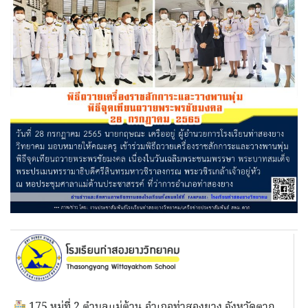
175 หมู่ที่ 2 ตำบลแม่ต้าน อำเภอท่าสองยาง จังหวัดตาก