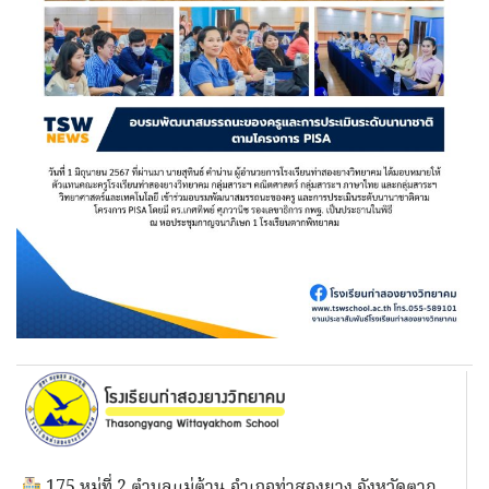
175 หมู่ที่ 2 ตำบลแม่ต้าน อำเภอท่าสองยาง จังหวัดตาก