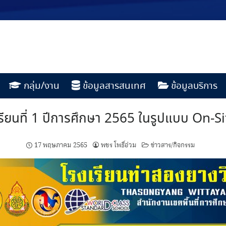
กลุ่ม/งาน
ข้อมูลสารสนเทศ
ข้อมูลบริการ
รียนที่ 1 ปีการศึกษา 2565 ในรูปแบบ On-
17 พฤษภาคม 2565
พชร โพธิ์อ่วม
ข่าวสาร/กิจกรรม