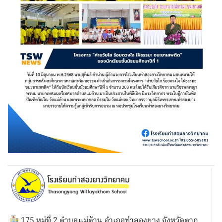
175 หมู่ที่ 2 ตำบลแม่ต้าน อำเภอท่าสองยาง จังหวัดตาก