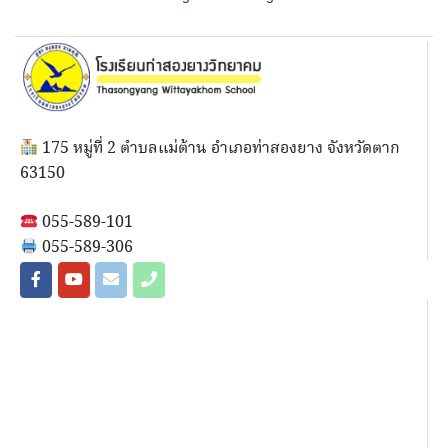
175 หมู่ที่ 2 ตำบลแม่ต้าน อำเภอท่าสองยาง จังหวัดตาก
63150
055-589-101
055-589-306