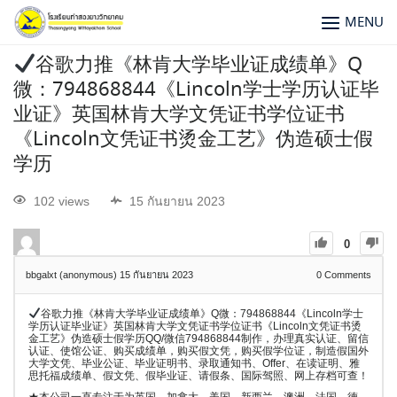
MENU
谷歌力推《林肯大学毕业证成绩单》Q
微：794868844《Lincoln学士学历认证毕
业证》英国林肯大学文凭证书学位证书
《Lincoln文凭证书烫金工艺》伪造硕士假
学历
102 views
15 กันยายน 2023
0
bbgalxt (anonymous)
15 กันยายน 2023
0
Comments
谷歌力推《林肯大学毕业证成绩单》Q微：794868844《Lincoln学士
学历认证毕业证》英国林肯大学文凭证书学位证书《Lincoln文凭证书烫
金工艺》伪造硕士假学历QQ/微信794868844制作，办理真实认证、留信
认证、使馆公证、购买成绩单，购买假文凭，购买假学位证，制造假国外
大学文凭、毕业公证、毕业证明书、录取通知书、Offer、在读证明、雅
思托福成绩单、假文凭、假毕业证、请假条、国际驾照、网上存档可查！