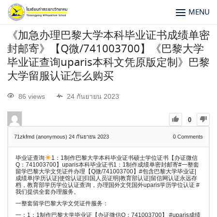
MENU
《加急办理巴黎大学本科毕业证书成绩单密
封邮寄》【Q微/741003700】《巴黎大学
毕业证查询uparis本科文凭原版定制》巴黎
大学留服认证怎么购买
86 views
24 กันยายน 2023
0
71zkfmd (anonymous)
24 กันยายน 2023
0
Comments
毕业证查询
1：1制作巴黎大学本科毕业证书硕士学位证书【办证微信
Q：741003700】uparis本科毕业证书1：1制作成绩单密封邮寄#一整套
留学巴黎大学文凭证件办理【Q微/741003700】#包含巴黎大学毕业证|
成绩单|学历认证|使馆认证|归国人员证明|教育部认证|留信网认证永远存
档，教育部学历学位认证查询，办理国外文凭国外uparis学历学位认证 #
我们提供全套办理服务。
一整套留学巴黎大学文凭证件服务：
一：1：1制作巴黎大学毕业证【办证微信Q：741003700】 #uparis成绩