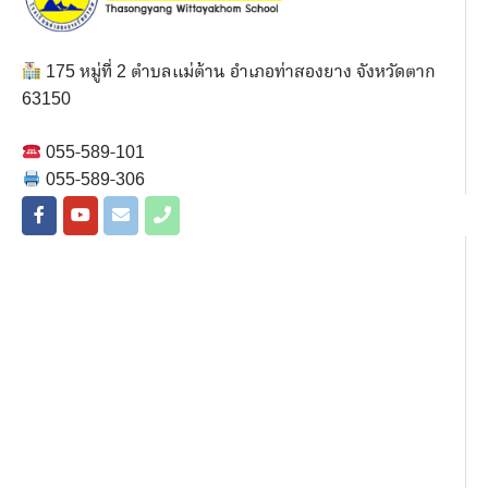
175 หมู่ที่ 2 ตำบลแม่ต้าน อำเภอท่าสองยาง จังหวัดตาก
63150
055-589-101
055-589-306