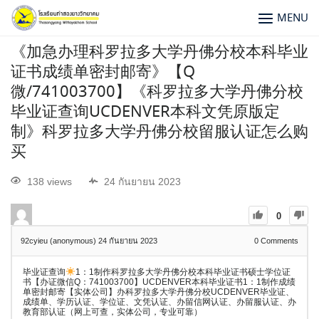
MENU
《加急办理科罗拉多大学丹佛分校本科毕业
证书成绩单密封邮寄》【Q
微/741003700】《科罗拉多大学丹佛分校
毕业证查询UCDENVER本科文凭原版定
制》科罗拉多大学丹佛分校留服认证怎么购
买
138 views
24 กันยายน 2023
0
92cyieu (anonymous)
24 กันยายน 2023
0
Comments
毕业证查询
1：1制作科罗拉多大学丹佛分校本科毕业证书硕士学位证
书【办证微信Q：741003700】UCDENVER本科毕业证书1：1制作成绩
单密封邮寄【实体公司】办科罗拉多大学丹佛分校UCDENVER毕业证、
成绩单、学历认证、学位证、文凭认证、办留信网认证、办留服认证、办
教育部认证（网上可查，实体公司，专业可靠）