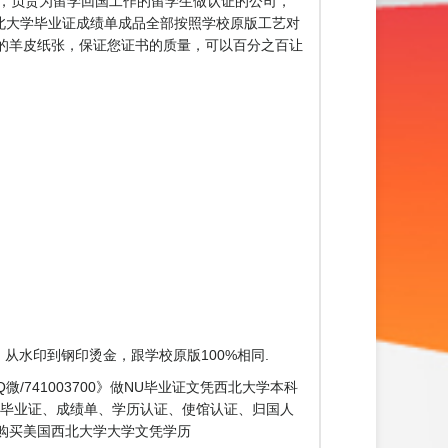
诚信，负责为留学回国工作的留学生做认证的公司，
北大学毕业证成绩单成品全部按照学校原版工艺对
一样的羊皮纸张，保证您证书的质量，可以百分之百让
，从水印到钢印烫金，跟学校原版100%相同.
微/741003700》做NU毕业证文凭西北大学本科
含毕业证、成绩单、学历认证、使馆认证、归国人
》购买美国西北大学大学文凭学历