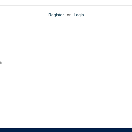
Register
or
Login
ด