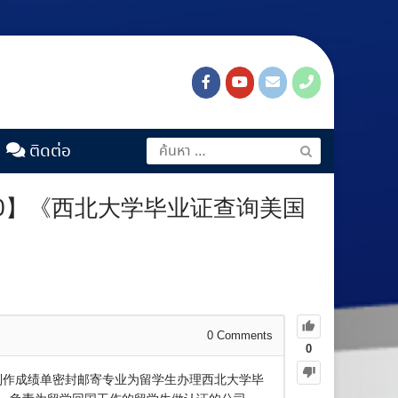
ติดต่อ
00】《西北大学毕业证查询美国
0
Comments
0
：1制作成绩单密封邮寄专业为留学生办理西北大学毕