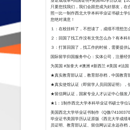
业证成绩单+回国证明+美国NU学历认证【1
只要您找我们，我们会跟您成为好朋友，在
照一比一制作西北大学本科毕业证书硕士学位
您绝对满意！
１：在校挂科了，不想读了，成绩不理想怎
２：回国了找工作没有文凭怎么办？有本科
３：打算回国了，找工作的时候，需要提供
国际留学归国服务中心：实体公司，注册经
为英国 #加拿大 #澳洲 #新西兰 #美国 #
★真实教育部认证，教育部存档，中国教育部
★真实使馆认证（即留学人员回国证明），
★留信网认证，国家专业人才认证中心颁发
★1：1制作西北大学本科毕业证书硕士学位证
美国西北大学毕业证书制作《Q微/7410037
毕业证书美国学历认证原版《西北大学成绩
员证明、教育部认证、留信网认证永远存档，教