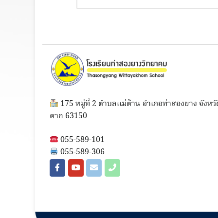
175 หมู่ที่ 2 ตำบลแม่ต้าน อำเภอท่าสองยาง จังหวั
ตาก 63150
055-589-101
055-589-306