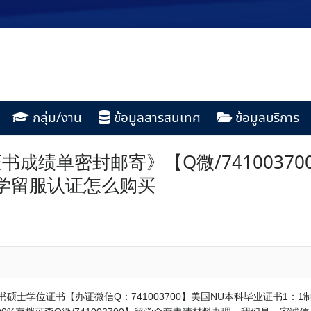
กลุ่ม/งาน
ข้อมูลสารสนเทศ
ข้อมูลบริการ
成绩单密封邮寄》【Q微/7410037
学留服认证怎么购买
书硕士学位证书【办证微信Q：741003700】美国NU本科毕业证书1