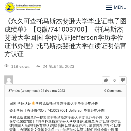
MENU
《永久可查托马斯杰斐逊大学毕业证电子图
成绩单》【Q微/741003700】《托马斯杰
斐逊大学回国 学位认证Jefferson学历学位
证书办理》托马斯杰斐逊大学在读证明信官
方认证
119 views
24 กันยายน 2023
0
37vhfzx (anonymous)
24 กันยายน 2023
0
Comments
回国 学位认证
学校原版托马斯杰斐逊大学毕业证电子图
硕士学位【办证微信Q：741003700】Jefferson毕业证电子图
学校原版成绩单#一整套留学托马斯杰斐逊大学文凭证件办理【Q
微/741003700】#包含托马斯杰斐逊大学毕业证|成绩单|学历认证|使馆认
证|归国人员证明|教育部认证|留信网认证永远存档，教育部学历学位认证
查询，办理国外文凭国外Jefferson学历学位认证 #我们提供全套办理服