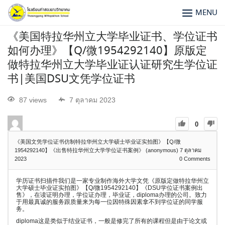
MENU
《美国特拉华州立大学毕业证书、学位证书
如何办理》【Q/微1954292140】原版定
做特拉华州立大学毕业证认证研究生学位证
书|美国DSU文凭学位证书
87 views
7 ตุลาคม 2023
0
《美国文凭学位证书仿制特拉华州立大学硕士毕业证实拍图》【Q/微
1954292140】《出售特拉华州立大学学位证书案例》 (anonymous)
7 ตุลาคม
2023
0
Comments
学历证书扫描件我们是一家专业制作海外大学文凭《原版定做特拉华州立
大学硕士毕业证实拍图》【Q/微1954292140】《DSU学位证书案例出
售》，在读证明办理，学位证办理，毕业证，diploma办理的公司。致力
于用最真诚的服务跟质量来为每一位因特殊因素拿不到学位证的同学服
务。
diploma这是类似于结业证书，一般是修完了所有的课程但是由于论文或