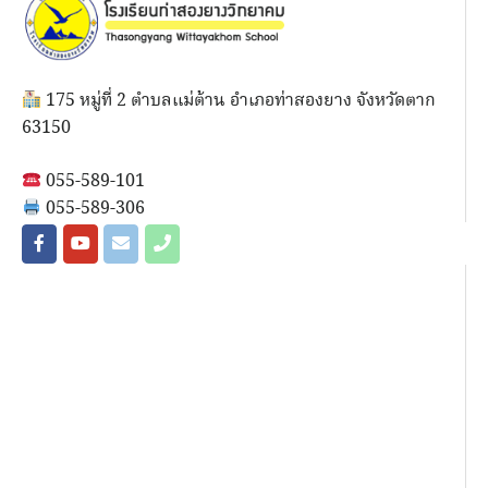
175 หมู่ที่ 2 ตำบลแม่ต้าน อำเภอท่าสองยาง จังหวัดตาก
63150
055-589-101
055-589-306