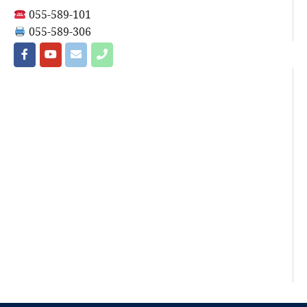
055-589-101
055-589-306