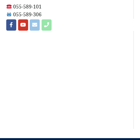
055-589-101
055-589-306