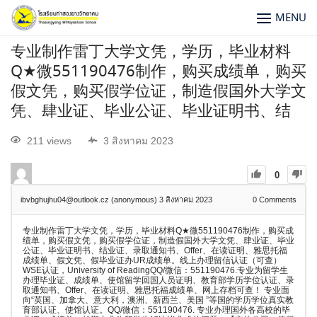
MENU
专业制作雷丁大学文凭，学历，毕业材料
Q★微551190476制作，购买成绩单，购买
假文凭，购买假学位证，制造假国外大学文
凭、肆业证、毕业公证、毕业证明书、结
211 views
3 สิงหาคม 2023
0
ibvbghujhu04@outlook.cz (anonymous)
3 สิงหาคม 2023
0
Comments
专业制作雷丁大学文凭，学历，毕业材料Q★微551190476制作，购买成
绩单，购买假文凭，购买假学位证，制造假国外大学文凭、肆业证、毕业
公证、毕业证明书、结业证、录取通知书、Offer、在读证明、雅思托福
成绩单、假文凭、假毕业证办UR成绩单。线上办理留信认证（可查）
WSE认证，University of ReadingQQ/微信：551190476.专业为留学生
办理毕业证、成绩单、使馆留学回国人员证明、教育部学历学位认证、录
取通知书、Offer、在读证明、雅思托福成绩单、网上存档可查！ 专业面
向“英国、加拿大、意大利，澳洲、新西兰、美国 ”等国的学历学位真实教
育部认证、使馆认证。QQ/微信：551190476. 专业办理国外各高校的毕