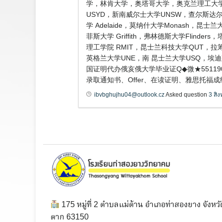
学，林肯大学，奥塔哥大学，奥克兰理工大学
USYD，新南威尔士大学UNSW，查尔斯达尔文
学 Adelaide，莫纳什大学Monash，昆
菲斯大学 Griffith，弗林德斯大学Flind
理工学院 RMIT，昆士兰科技大学QUT，拉筹
英格兰大学UNE，南 昆士兰大学USQ，埃
国证明代办俄亥俄大学毕业证Q◆微★551
录取通知书、Offer、在读证明、雅思托福成绩单、
ibvbghujhu04@outlook.cz
Asked question
3 สิ
175 หมู่ที่ 2 ตำบลแม่ต้าน อำเภอท่าสองยาง จังหวั
ตาก 63150