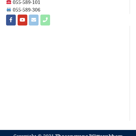
055-589-101
055-589-306