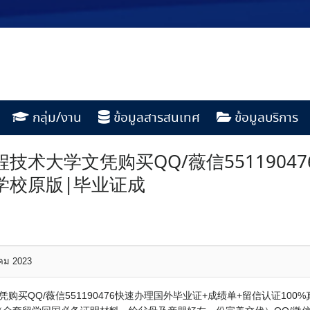
กลุ่ม/งาน
ข้อมูลสารสนเทศ
ข้อมูลบริการ
技术大学文凭购买QQ/薇信551190
作学校原版|毕业证成
าคม 2023
购买QQ/薇信551190476快速办理国外毕业证+成绩单+留信认证100