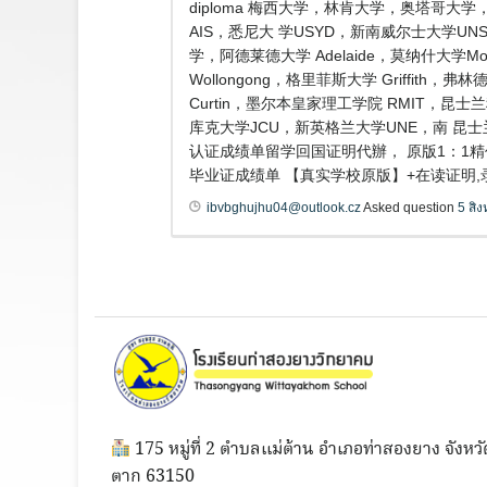
diploma 梅西大学，林肯大学，奥塔哥
AIS，悉尼大 学USYD，新南威尔士大学UN
学，阿德莱德大学 Adelaide，莫纳什大学
Wollongong，格里菲斯大学 Griffit
Curtin，墨尔本皇家理工学院 RMIT，昆士
库克大学JCU，新英格兰大学UNE，南 昆士
认证成绩单留学回国证明代辦， 原版1：1精仿
毕业证成绩单 【真实学校原版】+在读证明
ibvbghujhu04@outlook.cz
Asked question
5 สิ
175 หมู่ที่ 2 ตำบลแม่ต้าน อำเภอท่าสองยาง จังหวั
ตาก 63150