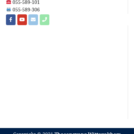
055-589-101
055-589-306