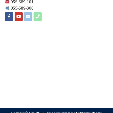
055-589-101
055-589-306