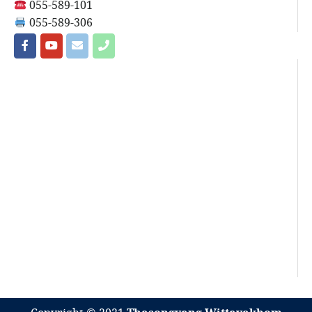
055-589-101
055-589-306