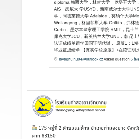
diploma 梅西大学，林肯大学，奥塔哥
AIS，悉尼大 学USYD，新南威尔士大学UN
学，阿德莱德大学 Adelaide，莫纳什大学
Wollongong，格里菲斯大学 Griffit
Curtin，墨尔本皇家理工学院 RMIT，昆士
库克大学JCU，新英格兰大学UNE，南 昆士
认证成绩单留学回国证明代辦， 原版1：1精仿
毕业证成绩单 【真实学校原版】+在读证明
ibvbghujhu04@outlook.cz
Asked question
6 สิ
175 หมู่ที่ 2 ตำบลแม่ต้าน อำเภอท่าสองยาง จังหวั
ตาก 63150