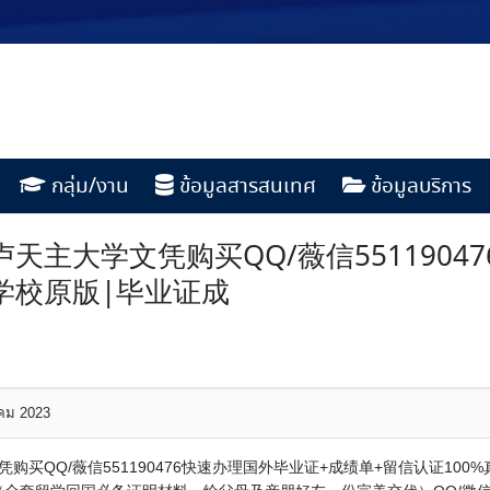
กลุ่ม/งาน
ข้อมูลสารสนเทศ
ข้อมูลบริการ
天主大学文凭购买QQ/薇信551190
作学校原版|毕业证成
าคม 2023
购买QQ/薇信551190476快速办理国外毕业证+成绩单+留信认证100