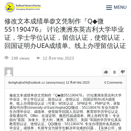
MENU
修改文本成绩单@文凭制作『Q◆微
551190476』 讨论澳洲东英吉利大学毕业
证，学士学位认证，留信认证，使馆认证，
回国证明办UEA成绩单。线上办理留信认证
198 views
12 สิงหาคม 2023
0
ibvbghujhu04@outlook.cz (anonymous)
12 สิงหาคม 2023
0
Comments
修改文本成绩单@文凭制作『Q◆微551190476』 讨论澳洲东英吉利大学
毕业证，学士学位认证，留信认证，使馆认证，回国证明办UEA成绩
单。线上办理留信认证（可查）WSE认证，SPM证书，PMP证书，录取
通知书办理University of East AngliaQQ/微信：551190476.专业为留学
生办理毕业证、成绩单、使馆留学回国人员证明、教育部学历学位认证、
录取通知书、Offer、在读证明、雅思托福成绩单、网上存档可查！ 专业
面向“英国、加拿大、意大利，澳洲、新西兰、美国 ”等国的学历学位真实
教育部认证、使馆认证。QQ/微信：551190476. 专业办理国外各高校的
毕业证，成绩单，长期专业为留学生解决毕业难的问题，【实体公司，值