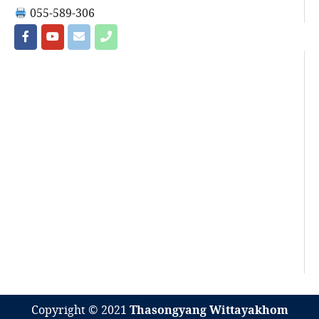
055-589-306
Copyright © 2021
Thasongyang Wittayakhom