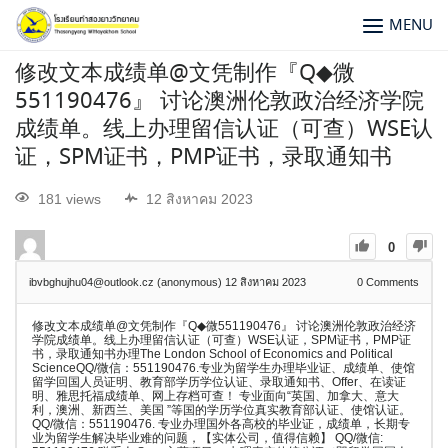
MENU
修改文本成绩单@文凭制作『Q◆微
551190476』 讨论澳洲伦敦政治经济学院
成绩单。线上办理留信认证（可查）WSE认
证，SPM证书，PMP证书，录取通知书
181 views
12 สิงหาคม 2023
0
ibvbghujhu04@outlook.cz (anonymous)
12 สิงหาคม 2023
0
Comments
修改文本成绩单@文凭制作『Q◆微551190476』 讨论澳洲伦敦政治经济
学院成绩单。线上办理留信认证（可查）WSE认证，SPM证书，PMP证
书，录取通知书办理The London School of Economics and Political
ScienceQQ/微信：551190476.专业为留学生办理毕业证、成绩单、使馆
留学回国人员证明、教育部学历学位认证、录取通知书、Offer、在读证
明、雅思托福成绩单、网上存档可查！ 专业面向“英国、加拿大、意大
利，澳洲、新西兰、美国 ”等国的学历学位真实教育部认证、使馆认证。
QQ/微信：551190476. 专业办理国外各高校的毕业证，成绩单，长期专
业为留学生解决毕业难的问题，【实体公司，值得信赖】 QQ/微信: