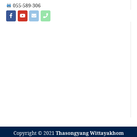
055-589-306
Copyright © 2021
Thasongyang Wittayakhom