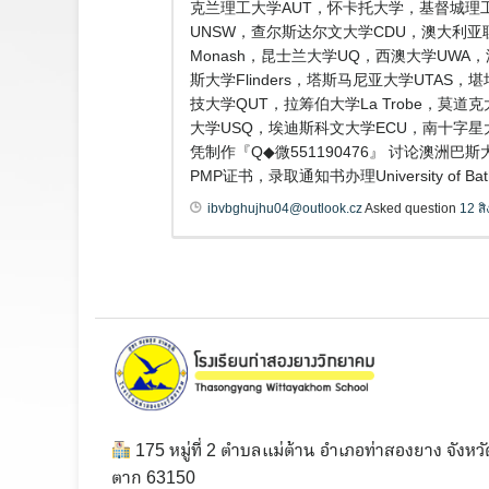
克兰理工大学AUT，怀卡托大学，基督城理工
UNSW，查尔斯达尔文大学CDU，澳大利亚联邦大
Monash，昆士兰大学UQ，西澳大学UWA，澳
斯大学Flinders，塔斯马尼亚大学UTAS，
技大学QUT，拉筹伯大学La Trobe，莫道
大学USQ，埃迪斯科文大学ECU，南十字星
凭制作『Q◆微551190476』 讨论澳
PMP证书，录取通知书办理University of Bat
ibvbghujhu04@outlook.cz
Asked question
12 ส
175 หมู่ที่ 2 ตำบลแม่ต้าน อำเภอท่าสองยาง จังหวั
ตาก 63150