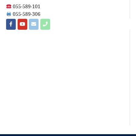
055-589-101
055-589-306