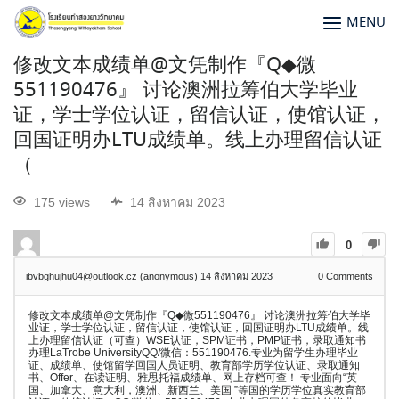
MENU
修改文本成绩单@文凭制作『Q◆微
551190476』 讨论澳洲拉筹伯大学毕业
证，学士学位认证，留信认证，使馆认证，
回国证明办LTU成绩单。线上办理留信认证
（
175 views
14 สิงหาคม 2023
0
ibvbghujhu04@outlook.cz (anonymous)
14 สิงหาคม 2023
0
Comments
修改文本成绩单@文凭制作『Q◆微551190476』 讨论澳洲拉筹伯大学毕
业证，学士学位认证，留信认证，使馆认证，回国证明办LTU成绩单。线
上办理留信认证（可查）WSE认证，SPM证书，PMP证书，录取通知书
办理LaTrobe UniversityQQ/微信：551190476.专业为留学生办理毕业
证、成绩单、使馆留学回国人员证明、教育部学历学位认证、录取通知
书、Offer、在读证明、雅思托福成绩单、网上存档可查！ 专业面向“英
国、加拿大、意大利，澳洲、新西兰、美国 ”等国的学历学位真实教育部