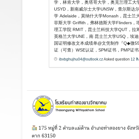
学，林肯大学，奥塔哥大学，奥克兰理工大学
USYD，新南威尔士大学UNSW，查尔斯达尔文
学 Adelaide，莫纳什大学Monash，昆
菲斯大学 Griffith，弗林德斯大学Flind
理工学院 RMIT，昆士兰科技大学QUT，拉筹
英格兰大学UNE，南 昆士兰大学USQ，埃
国证明修改文本成绩单@文凭制作『Q◆微55
证（可查）WSE认证，SPM证书，PMP证书，录取通知书
ibvbghujhu04@outlook.cz
Asked question
12 ส
175 หมู่ที่ 2 ตำบลแม่ต้าน อำเภอท่าสองยาง จังหวั
ตาก 63150