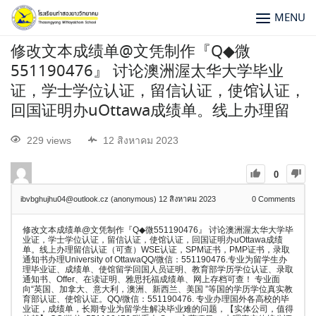
MENU
修改文本成绩单@文凭制作『Q◆微
551190476』 讨论澳洲渥太华大学毕业
证，学士学位认证，留信认证，使馆认证，
回国证明办uOttawa成绩单。线上办理留
229 views
12 สิงหาคม 2023
0
ibvbghujhu04@outlook.cz (anonymous)
12 สิงหาคม 2023
0
Comments
修改文本成绩单@文凭制作『Q◆微551190476』 讨论澳洲渥太华大学毕
业证，学士学位认证，留信认证，使馆认证，回国证明办uOttawa成绩
单。线上办理留信认证（可查）WSE认证，SPM证书，PMP证书，录取
通知书办理University of OttawaQQ/微信：551190476.专业为留学生办
理毕业证、成绩单、使馆留学回国人员证明、教育部学历学位认证、录取
通知书、Offer、在读证明、雅思托福成绩单、网上存档可查！ 专业面
向“英国、加拿大、意大利，澳洲、新西兰、美国 ”等国的学历学位真实教
育部认证、使馆认证。QQ/微信：551190476. 专业办理国外各高校的毕
业证，成绩单，长期专业为留学生解决毕业难的问题，【实体公司，值得