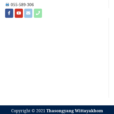
055-589-306
Copyright © 2021
Thasongyang Wittayakhom