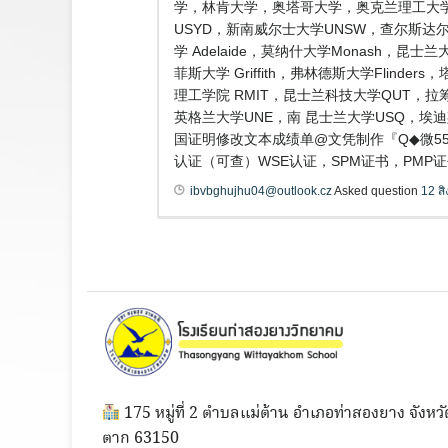
学，林肯大学，奥塔哥大学，奥克兰理工大学
USYD，新南威尔士大学UNSW，查尔斯达尔文
学 Adelaide，莫纳什大学Monash，昆
菲斯大学 Griffith，弗林德斯大学Flind
理工学院 RMIT，昆士兰科技大学QUT，拉筹
英格兰大学UNE，南 昆士兰大学USQ，埃
国证明修改文本成绩单@文凭制作『Q◆微55
认证（可查）WSE认证，SPM证书，PMP证书，录取通知
ibvbghujhu04@outlook.cz
Asked question
12 ส
175 หมู่ที่ 2 ตำบลแม่ต้าน อำเภอท่าสองยาง จังหวั
ตาก 63150