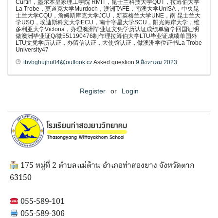
Curtin，墨尔本皇家理工学院 RMIT，昆士兰科技大学QUT，拉筹伯大学
La Trobe，莫道克大学Murdoch，澳洲TAFE，南澳大学UniSA，中央昆
士兰大学CQU，詹姆斯库克大学JCU，新英格兰大学UNE，南 昆士兰大
学USQ，埃迪斯科文大学ECU，南十字星大学SCU，阳光海岸大学，维
多利亚大学Victoria，办理澳洲毕业证文凭学历认证成绩单留学回国证明
做澳洲毕业证Q/微551190476制作理拉筹伯大学LTU毕业证成绩单国外
LTU文凭学历认证，办留信认证，大使馆认证，做澳洲学位证书La Trobe
University47
ibvbghujhu04@outlook.cz
Asked question
9 สิงหาคม 2023
Register
or
Login
175 หมู่ที่ 2 ตำบลแม่ต้าน อำเภอท่าสองยาง จังหวัดตาก
63150
055-589-101
055-589-306