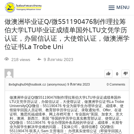
MENU
做澳洲毕业证Q/微551190476制作理拉筹
伯大学LTU毕业证成绩单国外LTU文凭学历
认证，办留信认证，大使馆认证，做澳洲学
位证书La Trobe Uni
218 views
9 สิงหาคม 2023
0
ibvbghujhu04@outlook.cz (anonymous)
9 สิงหาคม 2023
0
Comments
做澳洲毕业证Q/微551190476制作理拉筹伯大学LTU毕业证成绩单国外
LTU文凭学历认证，办留信认证，大使馆认证，做澳洲学位证书La Trobe
UniversityQQ/微信：551190476.专业为留学生办理毕业证、成绩单、使
馆留学回国人员证明、教育部学历学位认证、录取通知书、Offer、在读
证明、雅思托福成绩单、网上存档可查！ 专业面向“英国、加拿大、意大
利，澳洲、新西兰、美国 ”等国的学历学位真实教育部认证、使馆认证。
QQ/微信：551190476. 专业办理国外各高校的毕业证，成绩单，长期专
业为留学生解决毕业难的问题，【实体公司，值得信赖】 QQ/微信:
551190476 联系人:Sam 主营项目： 办理真实使馆公证（即留学回国人