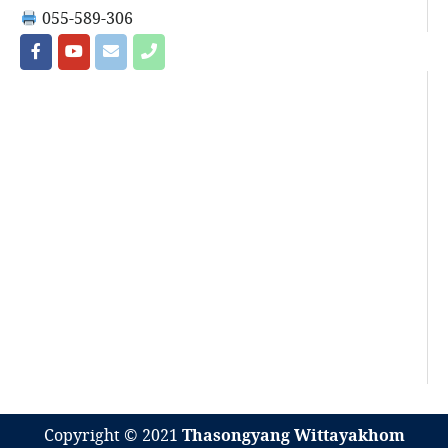
055-589-306
Copyright © 2021
Thasongyang Wittayakhom