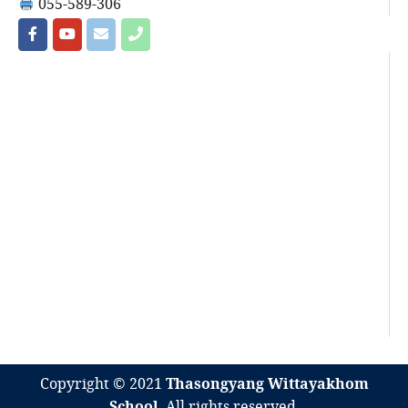
055-589-306
Copyright © 2021
Thasongyang Wittayakhom
School
. All rights reserved.