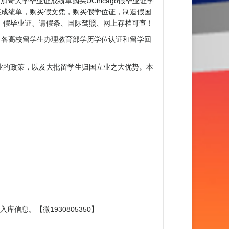
50购买芝加哥大学毕业证成绩单购买UChicago假毕业证学
购买成绩单，购买假文凭，购买假学位证，制造假国
文凭、假毕业证、请假条、国际驾照、网上存档可查！
0】各高校留学生办理教育部学历学位认证和留学回
。
业的政策，以及大批留学生归国立业之大优势。本
息。【微1930805350】