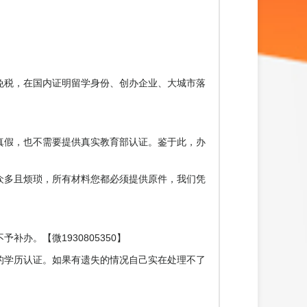
免税，在国内证明留学身份、创办企业、大城市落
真假，也不需要提供真实教育部认证。鉴于此，办
众多且烦琐，所有材料您都必须提供原件，我们凭
办。【微1930805350】
的学历认证。如果有遗失的情况自己实在处理不了