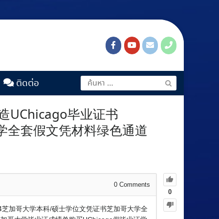
ติดต่อ
UChicago毕业证书
哥大学全套假文凭材料绿色通道
0
Comments
0
68844芝加哥大学本科/硕士学位文凭证书芝加哥大学全