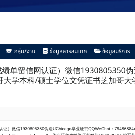
กลุ่ม/งาน
ข้อมูลสารสนเทศ
ข้อมูลบริการ
单留信网认证）微信1930805350伪造
44芝加哥大学本科/硕士学位文凭证书芝加
微信1930805350伪造UChicago毕业证书QQWeChat：7948