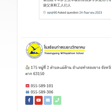
袋父亲和工人们人
opvjr90
Asked question
24 กันยายน 2023
175 หมู่ที่ 2 ตำบลแม่ต้าน อำเภอท่าสองยาง จังหวั
ตาก 63150
055-589-101
055-589-306