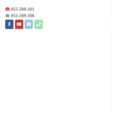
055-589-101
055-589-306