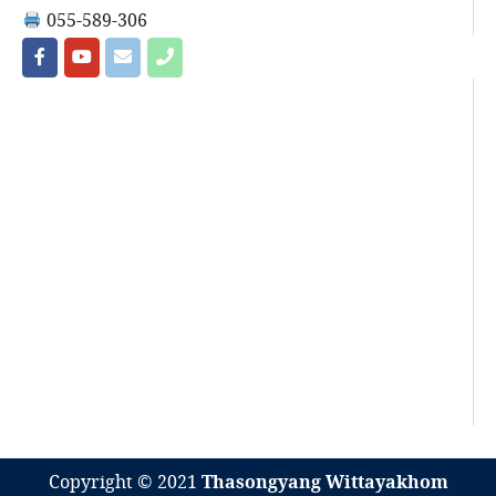
055-589-306
Copyright © 2021
Thasongyang Wittayakhom