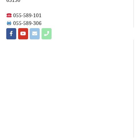
63150
055-589-101
055-589-306