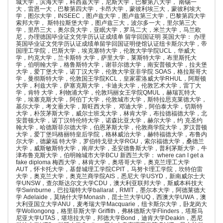
城大学，滨海大学，科西嘉大学，尼斯大学，巴黎第八大学， 南锡一
大，雷恩一大，巴黎第四大学，卡昂大学，蒙彼利埃三大，蒙彼利埃大
学，图尔大学，INSEEC，图卢兹大学，图卢兹第三大学，巴黎第四大学
索邦大学， 斯特拉斯堡大学，图卢兹三大，波尔多一大，里尔第三大
学，里昂三大，奥尔良大学，亚眠大学，罗马二大，米兰大学，马兰欧
尼，办理德国毕业证文凭学历认证成绩单 留学回国证明 英国大学： 办理
英国毕业证文凭学历认证成绩单留学回国证明使馆认证纽卡斯尔大学，帝
国理工学院，巴斯大学，埃克塞特大学，伦敦大学学院UCL，华威大
学，约克大学，兰卡斯特 大学，萨里大学，莱斯特大学，布里斯托大
学，伯明翰大学，格鲁斯特大学，谢菲尔德大学，南安普顿大学，拉夫堡
大学，爱丁堡大学，诺丁汉大学，伦敦大学亚非学院 SOAS，格拉斯哥大
学，曼彻斯特大学，伦敦国王学院KCL，皇家霍洛威大学RHUL，阿斯顿
大学，利兹大学，萨塞克斯大学，卡迪夫大学，伦敦艺术大学，雷丁大
学，肯特 大学，利物浦大学，伦敦玛丽女王学院QMUL，赫瑞瓦特大
学，埃塞克斯大学，阿伯丁大学，伦敦城市大学，斯特拉思克莱德大学，
基尔大学，考文垂大学，斯旺西大学， 邓迪大学，阿伯泰大学，切斯特
大学，朴茨茅斯大学，威尔士班戈大学，林肯大学，布拉德福德大学，北
安普顿大学，诺丁汉特伦特大学，诺森比亚大学，赫尔大学，约 克圣约
翰大学，哈德斯菲尔德大学，伯恩茅斯大学，伦敦商学院大学，罗汉普顿
大学，爱丁堡玛格丽特皇后学院，格林威治大学，赫特福德大学，布鲁内
尔大学，德蒙福 特大学，罗伯特戈登大学RGU，索尔福德大学，桑德兰
大学，威斯敏斯特大学，南岸大学，圣安德鲁斯大学，普利茅斯大学，牛
津布鲁克斯大学，伯明翰城市大学BCU 新西兰大学： where can I get a
fake diploma 梅西大学，林肯大学，奥塔哥大学，奥克兰理工大学
AUT，怀卡托大学，基督城理工学院CPIT，马努卡理工学院，坎特伯雷
大学，奥克兰大学，奥克兰商学院AIS，悉尼大 学USYD，新南威尔士大
学UNSW，查尔斯达尔文大学CDU，澳大利亚联邦大学，斯威本科技大
学Swinburne，巴拉瑞特大学ballarat，RMIT，墨尔本大学，阿德莱德大
学 Adelaide，莫纳什大学Monash，昆士兰大学UQ，西澳大学UWA，澳
大利亚国立大学ANU，麦考瑞大学Macquarie，纽卡斯尔大学，卧龙岗大
学Wollongong，格里菲斯大学 Griffith，弗林德斯大学Flinders，塔斯马
尼亚大学UTAS，堪培拉大学，邦德大学Bond，迪肯大学Deakin，悉尼