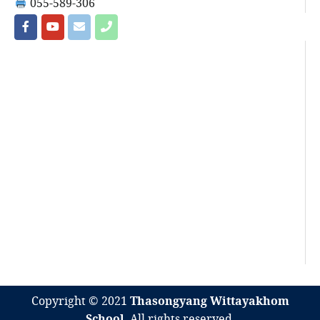
055-589-306
Copyright © 2021
Thasongyang Wittayakhom
School
. All rights reserved.