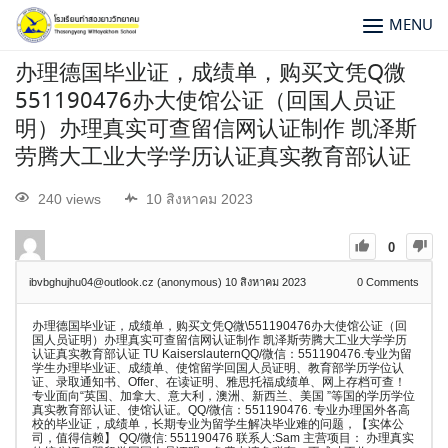
MENU
办理德国毕业证，成绩单，购买文凭Q微
551190476办大使馆公证（回国人员证
明）办理真实可查留信网认证制作 凯泽斯
劳腾大工业大学学历认证真实教育部认证
240 views
10 สิงหาคม 2023
0
ibvbghujhu04@outlook.cz (anonymous)
10 สิงหาคม 2023
0
Comments
办理德国毕业证，成绩单，购买文凭Q微\551190476办大使馆公证（回
国人员证明）办理真实可查留信网认证制作 凯泽斯劳腾大工业大学学历
认证真实教育部认证 TU KaiserslauternQQ/微信：551190476.专业为留
学生办理毕业证、成绩单、使馆留学回国人员证明、教育部学历学位认
证、录取通知书、Offer、在读证明、雅思托福成绩单、网上存档可查！
专业面向“英国、加拿大、意大利，澳洲、新西兰、美国 ”等国的学历学位
真实教育部认证、使馆认证。QQ/微信：551190476. 专业办理国外各高
校的毕业证，成绩单，长期专业为留学生解决毕业难的问题，【实体公
司，值得信赖】 QQ/微信: 551190476 联系人:Sam 主营项目： 办理真实