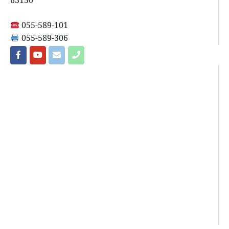
63150
055-589-101
055-589-306