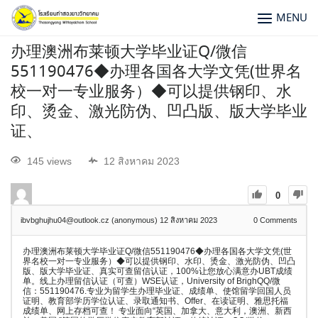
MENU
办理澳洲布莱顿大学毕业证Q/微信
551190476◆办理各国各大学文凭(世界名
校一对一专业服务）◆可以提供钢印、水
印、烫金、激光防伪、凹凸版、版大学毕业
证、
145 views
12 สิงหาคม 2023
0
ibvbghujhu04@outlook.cz (anonymous)
12 สิงหาคม 2023
0
Comments
办理澳洲布莱顿大学毕业证Q/微信551190476◆办理各国各大学文凭(世
界名校一对一专业服务）◆可以提供钢印、水印、烫金、激光防伪、凹凸
版、版大学毕业证、真实可查留信认证，100%让您放心满意办UBT成绩
单。线上办理留信认证（可查）WSE认证，University of BrighQQ/微
信：551190476.专业为留学生办理毕业证、成绩单、使馆留学回国人员
证明、教育部学历学位认证、录取通知书、Offer、在读证明、雅思托福
成绩单、网上存档可查！ 专业面向“英国、加拿大、意大利，澳洲、新西