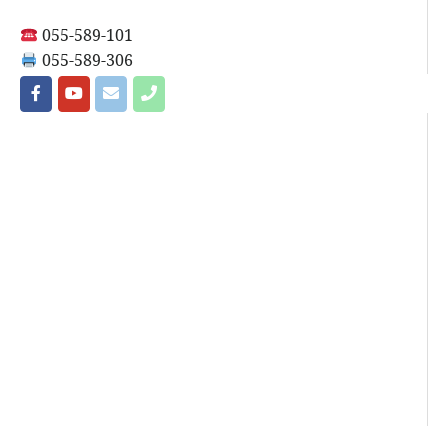
055-589-101
055-589-306