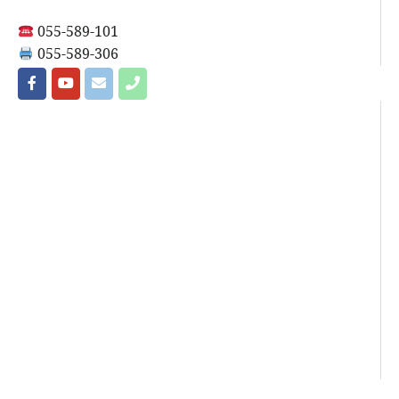
055-589-101
055-589-306