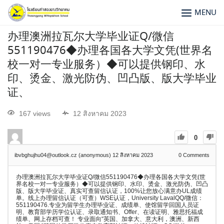
MENU
办理澳洲拉瓦尔大学毕业证Q/微信
551190476◆办理各国各大学文凭(世界名
校一对一专业服务）◆可以提供钢印、水
印、烫金、激光防伪、凹凸版、版大学毕业
证、
167 views
12 สิงหาคม 2023
0
ibvbghujhu04@outlook.cz (anonymous)
12 สิงหาคม 2023
0
Comments
办理澳洲拉瓦尔大学毕业证Q/微信551190476◆办理各国各大学文凭(世
界名校一对一专业服务）◆可以提供钢印、水印、烫金、激光防伪、凹凸
版、版大学毕业证、真实可查留信认证，100%让您放心满意办UL成绩
单。线上办理留信认证（可查）WSE认证，University LavalQQ/微信：
551190476.专业为留学生办理毕业证、成绩单、使馆留学回国人员证
明、教育部学历学位认证、录取通知书、Offer、在读证明、雅思托福成
绩单、网上存档可查！ 专业面向“英国、加拿大、意大利，澳洲、新西