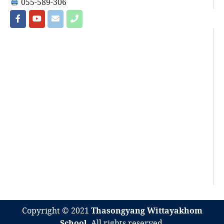
055-589-306
Copyright © 2021
Thasongyang Wittayakhom
School
. All rights reserved.