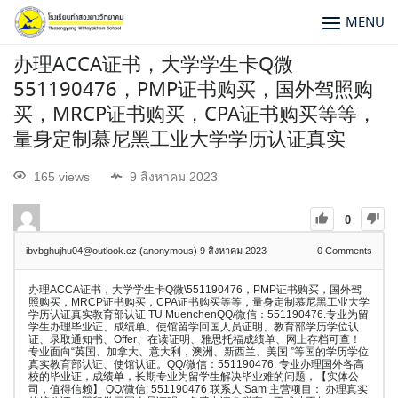
MENU
办理ACCA证书，大学学生卡Q微
551190476，PMP证书购买，国外驾照购
买，MRCP证书购买，CPA证书购买等等，
量身定制慕尼黑工业大学学历认证真实
165 views
9 สิงหาคม 2023
0
ibvbghujhu04@outlook.cz (anonymous)
9 สิงหาคม 2023
0
Comments
办理ACCA证书，大学学生卡Q微\551190476，PMP证书购买，国外驾
照购买，MRCP证书购买，CPA证书购买等等，量身定制慕尼黑工业大学
学历认证真实教育部认证 TU MuenchenQQ/微信：551190476.专业为留
学生办理毕业证、成绩单、使馆留学回国人员证明、教育部学历学位认
证、录取通知书、Offer、在读证明、雅思托福成绩单、网上存档可查！
专业面向“英国、加拿大、意大利，澳洲、新西兰、美国 ”等国的学历学位
真实教育部认证、使馆认证。QQ/微信：551190476. 专业办理国外各高
校的毕业证，成绩单，长期专业为留学生解决毕业难的问题，【实体公
司，值得信赖】 QQ/微信: 551190476 联系人:Sam 主营项目： 办理真实