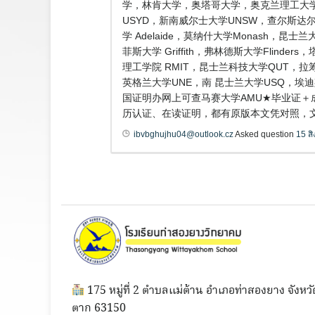
学，林肯大学，奥塔哥大学，奥克兰理工大学
USYD，新南威尔士大学UNSW，查尔斯达尔文
学 Adelaide，莫纳什大学Monash，昆
菲斯大学 Griffith，弗林德斯大学Flind
理工学院 RMIT，昆士兰科技大学QUT，拉筹
英格兰大学UNE，南 昆士兰大学USQ，埃
国证明办网上可查马赛大学AMU★毕业证＋成绩
历认证、在读证明，都有原版本文凭对照，文
ibvbghujhu04@outlook.cz
Asked question
15 ส
175 หมู่ที่ 2 ตำบลแม่ต้าน อำเภอท่าสองยาง จังหวั
ตาก 63150