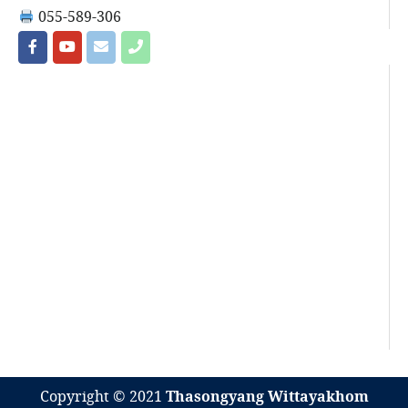
055-589-306
Copyright © 2021
Thasongyang Wittayakhom