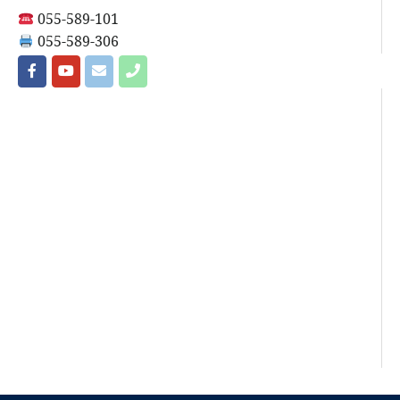
055-589-101
055-589-306